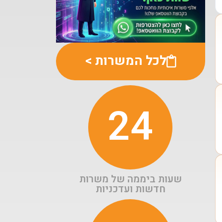
לכל המשרות >
24
שעות ביממה של משרות
חדשות ועדכניות