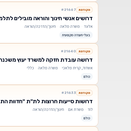
#21667
מקודמת
דרושים אנשי חינוך והוראה מובילים לתלמ
אלעד
·
משרה מלאה
·
חינוך/הדרכה/הוראה
בעלי תעודה מקצועית
#21640
מקודמת
דרושה עובדת חזקה למשרד יעוץ משכנת
אשדוד, קרית מלאכי
·
משרה מלאה
·
כללי
כולם
#21633
מקודמת
דרושות סייעות חרוצות לת"ת "חדוות הת
לוד
·
משרת אם
·
חינוך/הדרכה/הוראה
כולם