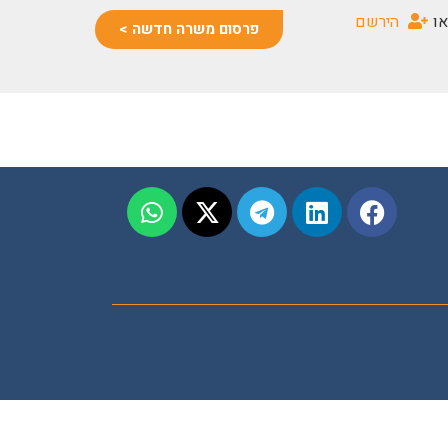
או
הירשם
פרסום משרה חדשה >