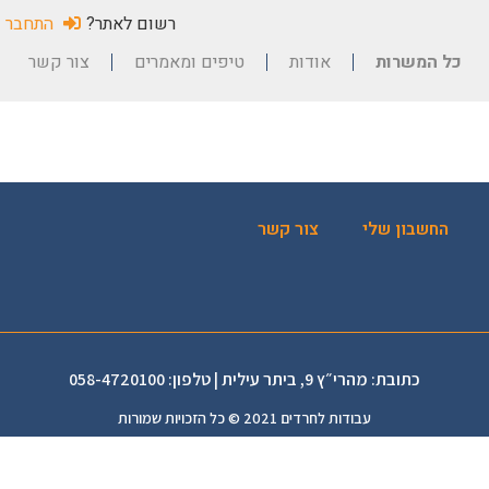
רשום לאתר?
התחבר
כל המשרות
אודות
טיפים ומאמרים
צור קשר
החשבון שלי
צור קשר
כתובת: מהרי״ץ 9, ביתר עילית | טלפון: 058-4720100
עבודות לחרדים 2021 © כל הזכויות שמורות