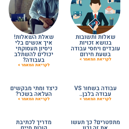
שאלות ותשובות
שאלת השאלות!
בנושא זכויות
איך אנשים בלי
עובדים ויחסי עבודה
ניסיון תעסוקתי
בשעת חירום
יכולים להשתלב
בעבודה?
לקריאת המאמר >
לקריאת המאמר >
עבודה בשחור VS
כיצד ומתי מבקשים
עבודה בלבן..
העלאה בשכר?
לקריאת המאמר >
לקריאת המאמר >
מתפטרים? כך תעשו
מדריך לכתיבת
את זה נכון
קורות חיים