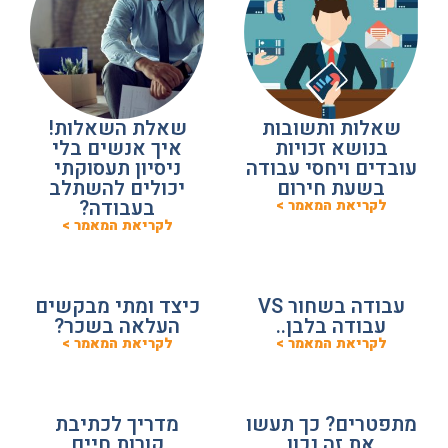
שאלות ותשובות
שאלת השאלות!
בנושא זכויות
איך אנשים בלי
עובדים ויחסי עבודה
ניסיון תעסוקתי
בשעת חירום
יכולים להשתלב
בעבודה?
לקריאת המאמר >
לקריאת המאמר >
עבודה בשחור VS
כיצד ומתי מבקשים
עבודה בלבן..
העלאה בשכר?
לקריאת המאמר >
לקריאת המאמר >
מתפטרים? כך תעשו
מדריך לכתיבת
את זה נכון
קורות חיים