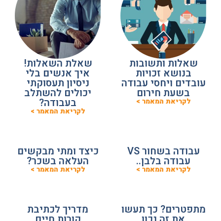
שאלות ותשובות
שאלת השאלות!
בנושא זכויות
איך אנשים בלי
עובדים ויחסי עבודה
ניסיון תעסוקתי
בשעת חירום
יכולים להשתלב
בעבודה?
לקריאת המאמר >
לקריאת המאמר >
עבודה בשחור VS
כיצד ומתי מבקשים
עבודה בלבן..
העלאה בשכר?
לקריאת המאמר >
לקריאת המאמר >
מתפטרים? כך תעשו
מדריך לכתיבת
את זה נכון
קורות חיים