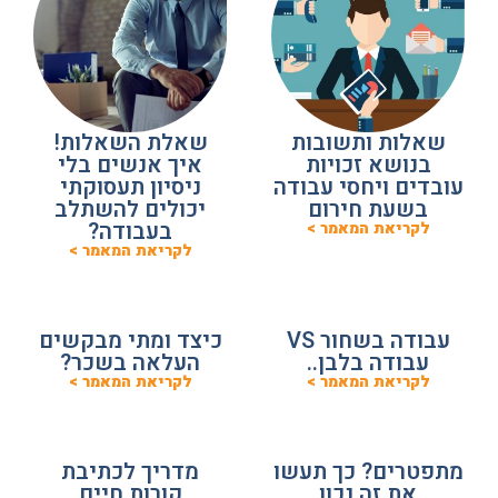
שאלות ותשובות
שאלת השאלות!
בנושא זכויות
איך אנשים בלי
עובדים ויחסי עבודה
ניסיון תעסוקתי
בשעת חירום
יכולים להשתלב
בעבודה?
לקריאת המאמר >
לקריאת המאמר >
עבודה בשחור VS
כיצד ומתי מבקשים
עבודה בלבן..
העלאה בשכר?
לקריאת המאמר >
לקריאת המאמר >
מתפטרים? כך תעשו
מדריך לכתיבת
את זה נכון
קורות חיים