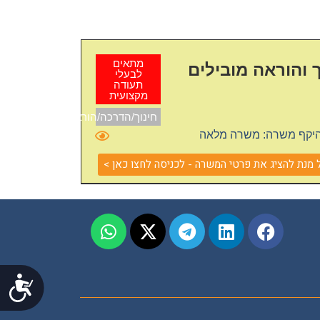
מתאים
 והוראה מובילים
לבעלי
תעודה
מקצועית
חינוך/הדרכה/הוראה
יקף משרה: משרה מלאה
נת להציג את פרטי המשרה - לכניסה לחצו כאן >
נג