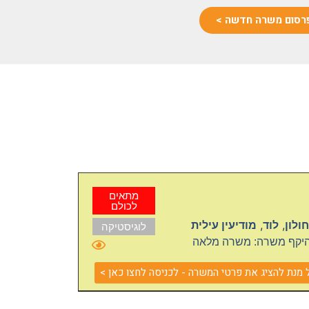
רסום משרה חדשה >
מתאים
לכולם
,
,
חולון
לוד
מודיעין עילית
לוגיסטיקה
יקף משרה: משרה מלאה
נת להציג את פרטי המשרה - לכניסה לחצו כאן >