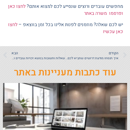
מחפשים עובדים ורוצים שנסייע לכם למצוא אותם?
לחצו כאן
ופרסמו משרה באתר
יש לכם שאלה? מוזמנים לפנות אלינו בכל זמן בווצאפ –
לחצו
כאן עכשיו
הקודם
הבא
איך תנסחו מודעת דרושים שתביא לכם תוצאות?
שאלות ותשובות בנושא זכויות עובדים ויחסי עבודה בשעת חירום
עוד כתבות מעניינות באתר