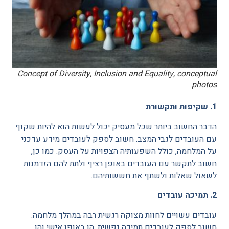
Concept of Diversity, Inclusion and Equality, conceptual
photos
1. שקיפות ותקשורת
הדבר החשוב ביותר שכל מעסיק יכול לעשות הוא להיות שקוף
עם העובדים לגבי המצב. חשוב לספק לעובדים מידע עדכני
על המלחמה, כולל השפעותיה הצפויות על העסק. כמו כן,
חשוב לתקשר עם העובדים באופן רציף ולתת להם הזדמנות
לשאול שאלות ולשתף את חששותיהם.
2. תמיכה עובדים
עובדים עשויים לחוות מצוקה רגשית רבה במהלך מלחמה.
חשוב לספק לעובדים תמיכה נפשית, הן באופן אישי והן