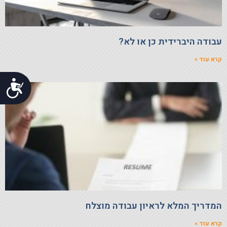
עבודה היברידית כן או לא?
קרא עוד »
נג
המדריך המלא לראיון עבודה מוצלח
קרא עוד »