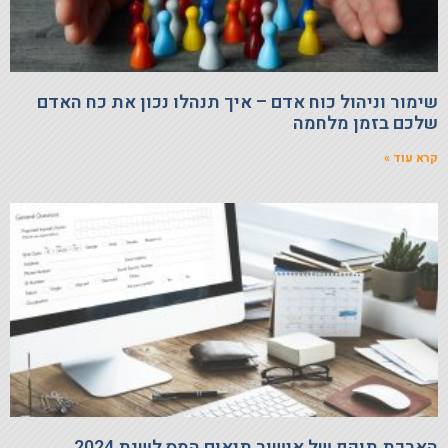
שימור וניהול כוח אדם – איך תנהלו נכון את כח האדם
שלכם בזמן מלחמה
קרא עוד »
הארכת תוקף של אישור תיאום המס לשנת 2024