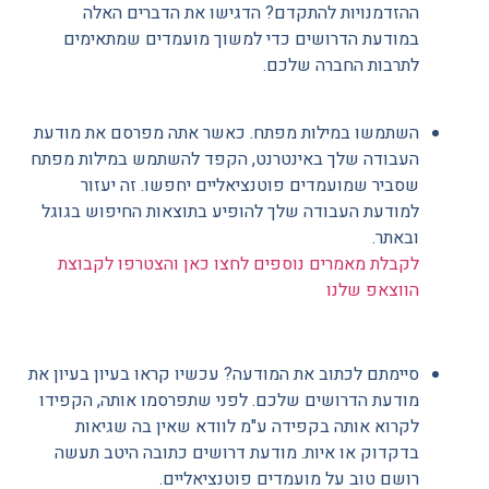
ההזדמנויות להתקדם? הדגישו את הדברים האלה
במודעת הדרושים כדי למשוך מועמדים שמתאימים
לתרבות החברה שלכם.
השתמשו במילות מפתח. כאשר אתה מפרסם את מודעת
העבודה שלך באינטרנט, הקפד להשתמש במילות מפתח
שסביר שמועמדים פוטנציאליים יחפשו. זה יעזור
למודעת העבודה שלך להופיע בתוצאות החיפוש בגוגל
ובאתר.
לקבלת מאמרים נוספים לחצו כאן והצטרפו לקבוצת
הווצאפ שלנו
סיימתם לכתוב את המודעה? עכשיו קראו בעיון בעיון את
מודעת הדרושים שלכם. לפני שתפרסמו אותה, הקפידו
לקרוא אותה בקפידה ע"מ לוודא שאין בה שגיאות
בדקדוק או איות. מודעת דרושים כתובה היטב תעשה
רושם טוב על מועמדים פוטנציאליים.