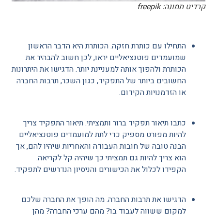
קרדיט תמונה: freepik
התחילו עם כותרת חזקה. הכותרת היא הדבר הראשון
שמועמדים פוטנציאליים יראו, לכן חשוב להבהיר את
הכותרת ולהפוך אותה למעניינת יותר. הדגישו את היתרונות
החשובים ביותר של התפקיד, כגון השכר, תרבות החברה
או הזדמנויות הקידום.
כתבו תיאור תפקיד ברור ותמציתי. תיאור התפקיד צריך
להיות מפורט מספיק כדי לתת למועמדים פוטנציאליים
הבנה טובה של חובות העבודה והאחריות שיהיו להם, אך
הוא צריך להיות גם תמציתי כך שיהיה קל לקריאה.
הקפידו לכלול את הכישורים והניסיון הנדרשים לתפקיד.
הדגישו את תרבות החברה. מה הופך את החברה שלכם
למקום ששווה לעבוד בו? מהם ערכי החברה? מהן