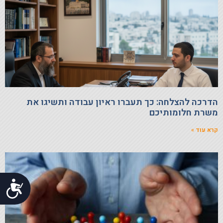
הדרכה להצלחה: כך תעברו ראיון עבודה ותשיגו את
משרת חלומותיכם
קרא עוד »
נג