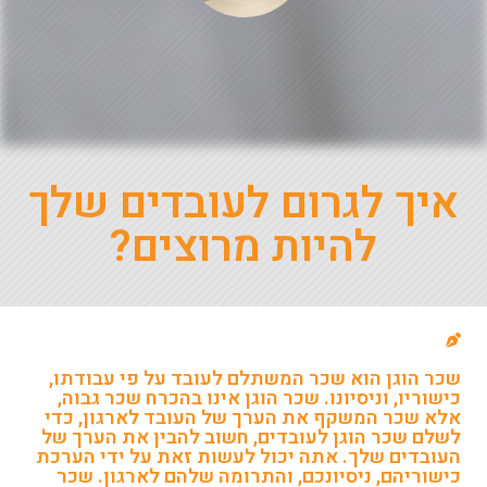
איך לגרום לעובדים שלך
להיות מרוצים?
שכר הוגן הוא שכר המשתלם לעובד על פי עבודתו,
כישוריו, וניסיונו. שכר הוגן אינו בהכרח שכר גבוה,
אלא שכר המשקף את הערך של העובד לארגון, כדי
לשלם שכר הוגן לעובדים, חשוב להבין את הערך של
העובדים שלך. אתה יכול לעשות זאת על ידי הערכת
כישוריהם, ניסיונכם, והתרומה שלהם לארגון. שכר