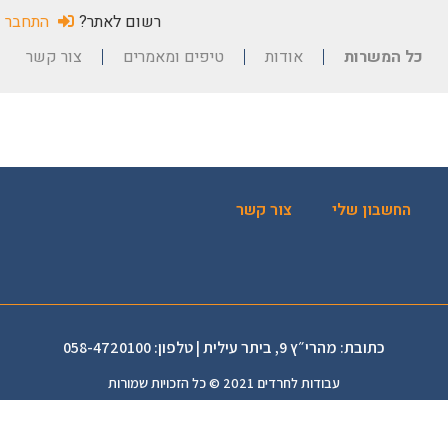
רשום לאתר?
התחבר
כל המשרות
אודות
טיפים ומאמרים
צור קשר
החשבון שלי
צור קשר
כתובת: מהרי״ץ 9, ביתר עילית | טלפון: 058-4720100
עבודות לחרדים 2021 © כל הזכויות שמורות