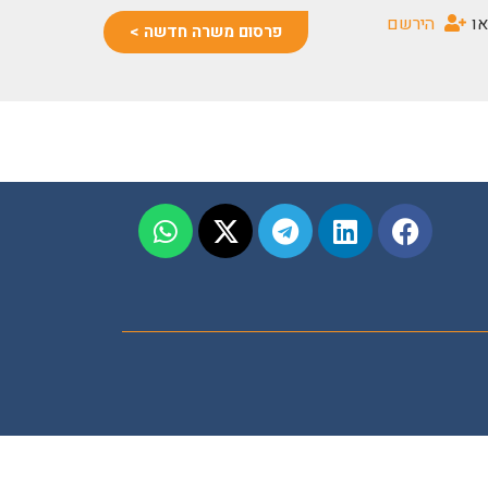
או
הירשם
פרסום משרה חדשה >